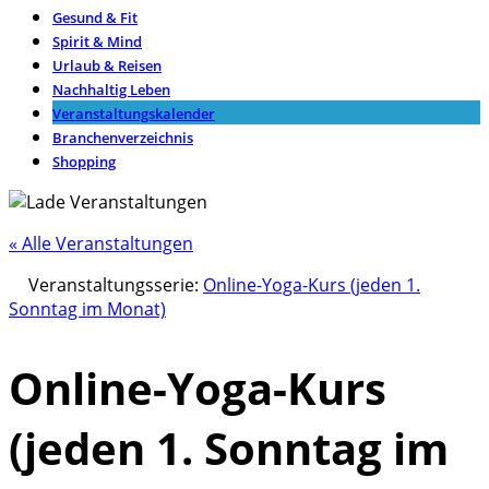
Gesund & Fit
Spirit & Mind
Urlaub & Reisen
Nachhaltig Leben
Veranstaltungskalender
Branchenverzeichnis
Shopping
« Alle Veranstaltungen
Veranstaltungsserie:
Online-Yoga-Kurs (jeden 1.
Sonntag im Monat)
Online-Yoga-Kurs
(jeden 1. Sonntag im