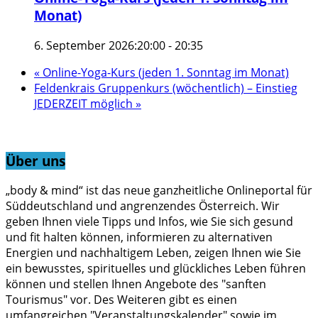
Monat)
6. September 2026:20:00
-
20:35
«
Online-Yoga-Kurs (jeden 1. Sonntag im Monat)
Feldenkrais Gruppenkurs (wöchentlich) – Einstieg
JEDERZEIT möglich
»
Über uns
„body & mind“ ist das neue ganzheitliche Onlineportal für
Süddeutschland und angrenzendes Österreich. Wir
geben Ihnen viele Tipps und Infos, wie Sie sich gesund
und fit halten können, informieren zu alternativen
Energien und nachhaltigem Leben, zeigen Ihnen wie Sie
ein bewusstes, spirituelles und glückliches Leben führen
können und stellen Ihnen Angebote des "sanften
Tourismus" vor. Des Weiteren gibt es einen
umfangreichen "Veranstaltungskalender" sowie im