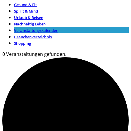
Gesund & Fit
Spirit & Mind
Urlaub & Reisen
Nachhaltig Leben
Veranstaltungskalender
Branchenverzeichnis
Shopping
0 Veranstaltungen gefunden.