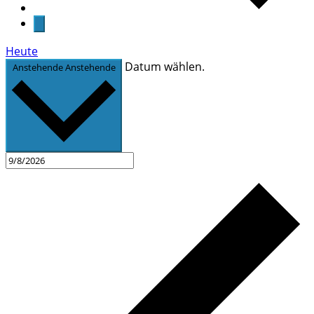
Heute
Datum wählen.
Anstehende
Anstehende