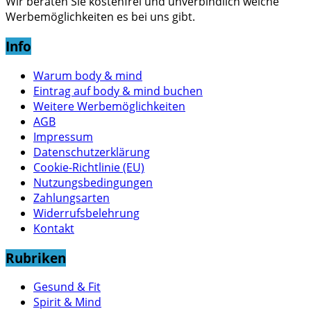
Wir beraten Sie kostenfrei und unverbindlich welche
Werbemöglichkeiten es bei uns gibt.
Info
Warum body & mind
Eintrag auf body & mind buchen
Weitere Werbemöglichkeiten
AGB
Impressum
Datenschutzerklärung
Cookie-Richtlinie (EU)
Nutzungsbedingungen
Zahlungsarten
Widerrufsbelehrung
Kontakt
Rubriken
Gesund & Fit
Spirit & Mind