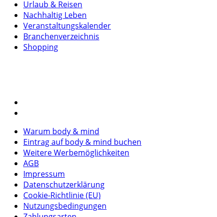
Urlaub & Reisen
Nachhaltig Leben
Veranstaltungskalender
Branchenverzeichnis
Shopping
Warum body & mind
Eintrag auf body & mind buchen
Weitere Werbemöglichkeiten
AGB
Impressum
Datenschutzerklärung
Cookie-Richtlinie (EU)
Nutzungsbedingungen
Zahlungsarten