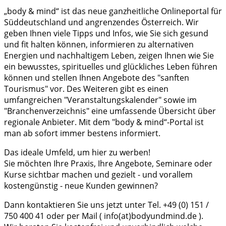
„body & mind“ ist das neue ganzheitliche Onlineportal für
Süddeutschland und angrenzendes Österreich. Wir
geben Ihnen viele Tipps und Infos, wie Sie sich gesund
und fit halten können, informieren zu alternativen
Energien und nachhaltigem Leben, zeigen Ihnen wie Sie
ein bewusstes, spirituelles und glückliches Leben führen
können und stellen Ihnen Angebote des "sanften
Tourismus" vor. Des Weiteren gibt es einen
umfangreichen "Veranstaltungskalender" sowie im
"Branchenverzeichnis" eine umfassende Übersicht über
regionale Anbieter. Mit dem "body & mind“-Portal ist
man ab sofort immer bestens informiert.
Das ideale Umfeld, um hier zu werben!
Sie möchten Ihre Praxis, Ihre Angebote, Seminare oder
Kurse sichtbar machen und gezielt - und vorallem
kostengünstig - neue Kunden gewinnen?
Dann kontaktieren Sie uns jetzt unter Tel. +49 (0) 151 /
750 400 41 oder per Mail ( info(at)bodyundmind.de ).