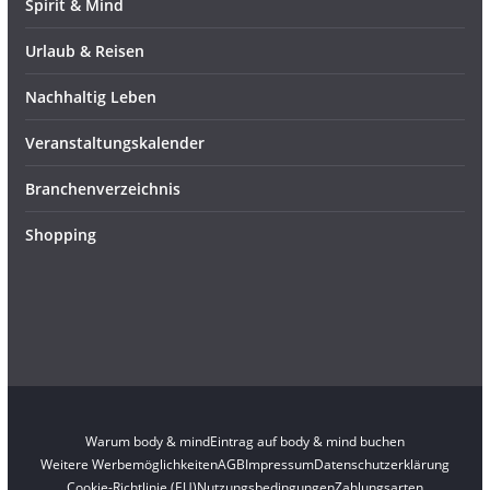
Spirit & Mind
Urlaub & Reisen
Nachhaltig Leben
Veranstaltungskalender
Branchenverzeichnis
Shopping
Warum body & mind
Eintrag auf body & mind buchen
Weitere Werbemöglichkeiten
AGB
Impressum
Datenschutzerklärung
Cookie-Richtlinie (EU)
Nutzungsbedingungen
Zahlungsarten