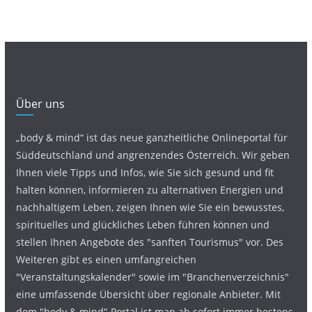
Über uns
„body & mind“ ist das neue ganzheitliche Onlineportal für
Süddeutschland und angrenzendes Österreich. Wir geben
Ihnen viele Tipps und Infos, wie Sie sich gesund und fit
halten können, informieren zu alternativen Energien und
nachhaltigem Leben, zeigen Ihnen wie Sie ein bewusstes,
spirituelles und glückliches Leben führen können und
stellen Ihnen Angebote des "sanften Tourismus" vor. Des
Weiteren gibt es einen umfangreichen
"Veranstaltungskalender" sowie im "Branchenverzeichnis"
eine umfassende Übersicht über regionale Anbieter. Mit
dem "body & mind“-Portal ist man ab sofort immer bestens