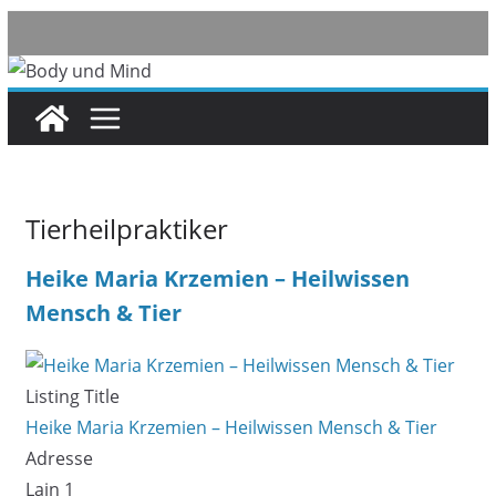
Skip
to
content
Tierheilpraktiker
Heike Maria Krzemien – Heilwissen
Mensch & Tier
Listing Title
Heike Maria Krzemien – Heilwissen Mensch & Tier
Adresse
Lain 1