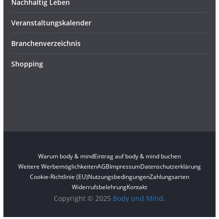
Nachhaltig Leben
Veranstaltungskalender
Branchenverzeichnis
Shopping
Warum body & mind
Eintrag auf body & mind buchen
Weitere Werbemöglichkeiten
AGB
Impressum
Datenschutzerklärung
Cookie-Richtlinie (EU)
Nutzungsbedingungen
Zahlungsarten
Widerrufsbelehrung
Kontakt
Copyright © 2025
Body und Mind
.