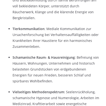
und Blockadenlösung durch sanfte Berührungen am
voll bekleideten Körper, unterstützt durch
Räucherwerk, Klänge und die klärende Energie von
Bergkristallen.
Tierkommunikation
: Mediale Kommunikation zur
Ursachenforschung bei Verhaltensauffälligkeiten oder
Krankheiten Ihrer Haustiere für ein harmonisches
Zusammenleben.
Schamanische Raum- & Hausreinigung
: Befreiung von
Häusern, Wohnungen, Unternehmen und historisch
belasteten Grundstücken von erdgebundenen
Energien für neuen Frieden, besseren Schlaf und
spürbares Wohlbefinden.
Vielseitiges Methodenspektrum
: Seelenrückholung,
schamanische Hypnose und Numerologie, Arbeiten im
Medizinrad, Krafttierarbeit sowie energetische