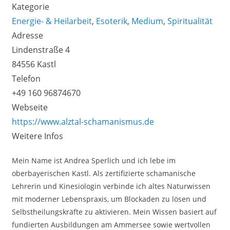
Kategorie
Energie- & Heilarbeit
,
Esoterik
,
Medium
,
Spiritualität
Adresse
Lindenstraße 4
84556 Kastl
Telefon
+49 160 96874670
Webseite
https://www.alztal-schamanismus.de
Weitere Infos
Mein Name ist Andrea Sperlich und ich lebe im
oberbayerischen Kastl. Als zertifizierte schamanische
Lehrerin und Kinesiologin verbinde ich altes Naturwissen
mit moderner Lebenspraxis, um Blockaden zu lösen und
Selbstheilungskräfte zu aktivieren. Mein Wissen basiert auf
fundierten Ausbildungen am Ammersee sowie wertvollen