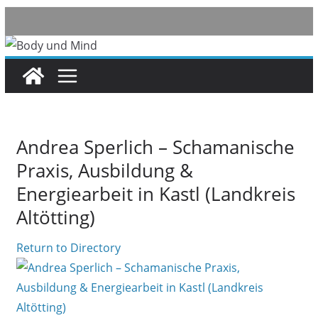
Skip
to
content
Andrea Sperlich – Schamanische
Praxis, Ausbildung &
Energiearbeit in Kastl (Landkreis
Altötting)
Return to Directory