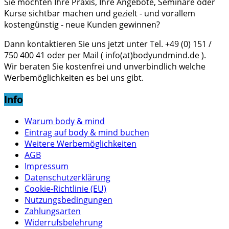
Sie möchten Ihre Praxis, Ihre Angebote, Seminare oder
Kurse sichtbar machen und gezielt - und vorallem
kostengünstig - neue Kunden gewinnen?
Dann kontaktieren Sie uns jetzt unter Tel. +49 (0) 151 /
750 400 41 oder per Mail ( info(at)bodyundmind.de ).
Wir beraten Sie kostenfrei und unverbindlich welche
Werbemöglichkeiten es bei uns gibt.
Info
Warum body & mind
Eintrag auf body & mind buchen
Weitere Werbemöglichkeiten
AGB
Impressum
Datenschutzerklärung
Cookie-Richtlinie (EU)
Nutzungsbedingungen
Zahlungsarten
Widerrufsbelehrung