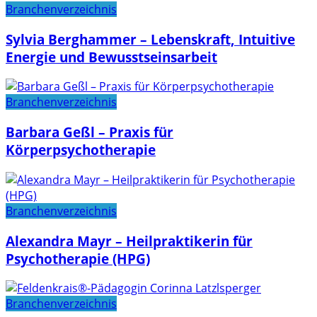
Branchenverzeichnis
Sylvia Berghammer – Lebenskraft, Intuitive
Energie und Bewusstseinsarbeit
Branchenverzeichnis
Barbara Geßl – Praxis für
Körperpsychotherapie
Branchenverzeichnis
Alexandra Mayr – Heilpraktikerin für
Psychotherapie (HPG)
Branchenverzeichnis