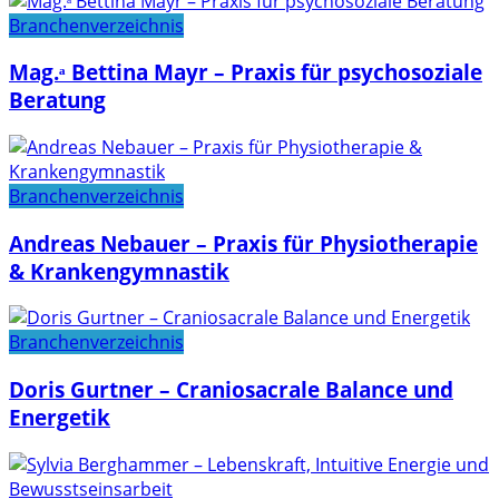
Branchenverzeichnis
Mag.ᵃ Bettina Mayr – Praxis für psychosoziale
Beratung
Branchenverzeichnis
Andreas Nebauer – Praxis für Physiotherapie
& Krankengymnastik
Branchenverzeichnis
Doris Gurtner – Craniosacrale Balance und
Energetik