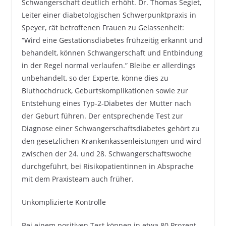
Schwangerschaft deutlich erhöht. Dr. Thomas Segiet,
Leiter einer diabetologischen Schwerpunktpraxis in
Speyer, rät betroffenen Frauen zu Gelassenheit:
“Wird eine Gestationsdiabetes frühzeitig erkannt und
behandelt, können Schwangerschaft und Entbindung
in der Regel normal verlaufen.” Bleibe er allerdings
unbehandelt, so der Experte, könne dies zu
Bluthochdruck, Geburtskomplikationen sowie zur
Entstehung eines Typ-2-Diabetes der Mutter nach
der Geburt führen. Der entsprechende Test zur
Diagnose einer Schwangerschaftsdiabetes gehört zu
den gesetzlichen Krankenkassenleistungen und wird
zwischen der 24. und 28. Schwangerschaftswoche
durchgeführt, bei Risikopatientinnen in Absprache
mit dem Praxisteam auch früher.
Unkomplizierte Kontrolle
Bei einem positiven Test können in etwa 80 Prozent