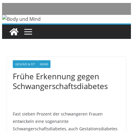
Skip
to
content
GESUND & FIT
NEWS
Frühe Erkennung gegen
Schwangerschaftsdiabetes
Fast sieben Prozent der schwangeren Frauen
entwickeln eine sogenannte
Schwangerschaftsdiabetes, auch Gestationsdiabetes