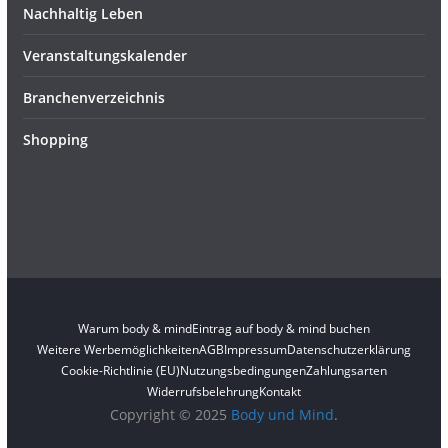
Nachhaltig Leben
Veranstaltungskalender
Branchenverzeichnis
Shopping
Warum body & mind
Eintrag auf body & mind buchen
Weitere Werbemöglichkeiten
AGB
Impressum
Datenschutzerklärung
Cookie-Richtlinie (EU)
Nutzungsbedingungen
Zahlungsarten
Widerrufsbelehrung
Kontakt
Copyright © 2025
Body und Mind
.